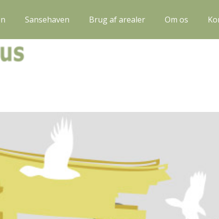
en
Sansehaven
Brug af arealer
Om os
Ko