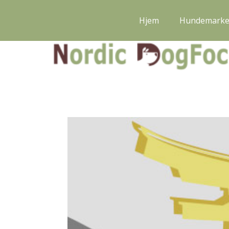
Hjem
Hundemark