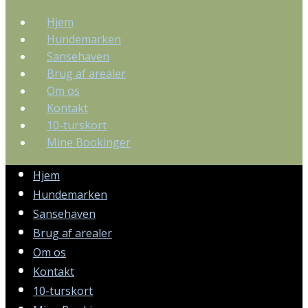
Hjem
Hundemarken
Sansehaven
Brug af arealer
Om os
Kontakt
10-turskort
Mine Bookinger
Hjem
Hundemarken
Sansehaven
Brug af arealer
Om os
Kontakt
10-turskort