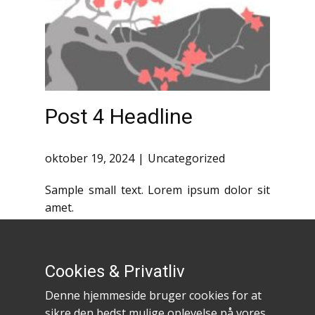
Post 4 Headline
oktober 19, 2024
Uncategorized
Sample small text. Lorem ipsum dolor sit
amet.
Cookies & Privatliv
Denne hjemmeside bruger cookies for at
Persondatapolitik hos Dogfocus
sikre den bedst mulige oplevelse på vores