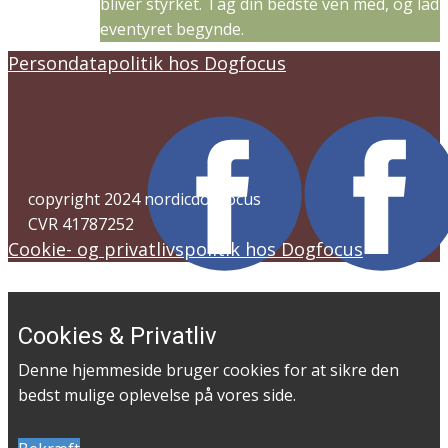
bliver styrket. Tag din bedste ven med, og lad
eventyret begynde.
Persondatapolitik hos Dogfocus
copyright 2024 nordicdogfocus
CVR 41787252
Cookie- og privatlivspolitik hos Dogfocus
Cookies & Privatliv
Denne hjemmeside bruger cookies for at sikre den
bedst mulige oplevelse på vores side.