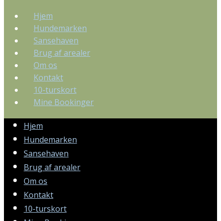
Hjem
Hundemarken
Sansehaven
Brug af arealer
Om os
Kontakt
10-turskort
Mine Bookinger
Hjem
Hundemarken
Sansehaven
Brug af arealer
Om os
Kontakt
10-turskort