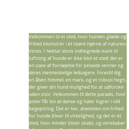
Velkommen til et sted, hvor hundes glæde og
frihed blomstrer i et skønt hjørne af naturen.
Vores 1 hektar store indhegnede mark til
luftning af hunde er ikke blot et sted; det er
en oase af fornøjelse for pelsede venner og
deres menneskelige ledsagere. Forestil dig
en åben himmel, en mark, og et robust hegn,
der giver din hund mulighed for at udforske
uden snor. Velkommen til dette paradis, hvor
poter får lov at danse og haler logrer i vild
begejstring. Det er her, drømmen om frihed
for hunde bliver til virkelighed, og det er et
sted, hvor minder bliver skabt, og venskaber