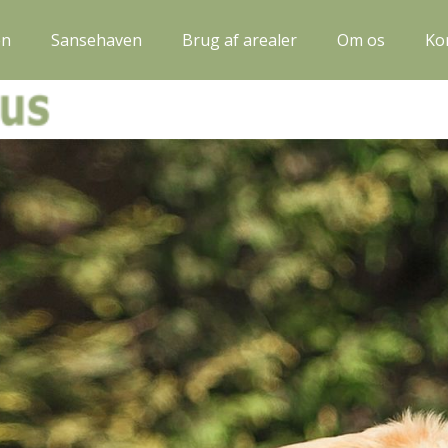
en
Sansehaven
Brug af arealer
Om os
Ko