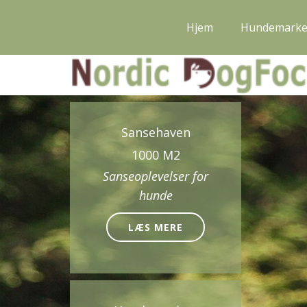
Hjem
Hundemark
Sansehaven
1000 M2
Sanseoplevelser for
hunde
LÆS MERE