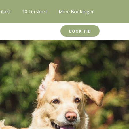
ntakt
10-turskort
Mine Bookinger
BOOK TID