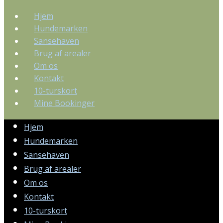
Hjem
Hundemarken
Sansehaven
Brug af arealer
Om os
Kontakt
10-turskort
Mine Bookinger
Hjem
Hundemarken
Sansehaven
Brug af arealer
Om os
Kontakt
10-turskort